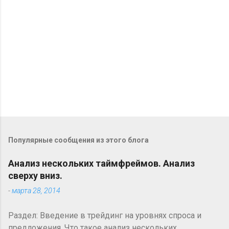
и
и
Популярные сообщения из этого блога
Анализ нескольких таймфреймов. Анализ
сверху вниз.
-
марта 28, 2014
Раздел: Введение в трейдинг на уровнях спроса и
предложения. Что такое анализ нескольких