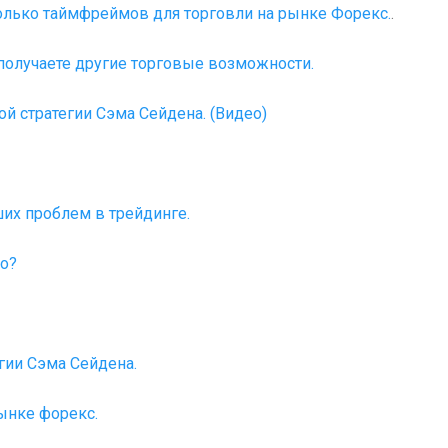
олько таймфреймов для торговли на рынке Форекс.
.
олучаете другие торговые возможности.
й стратегии Сэма Сейдена. (Видео)
ших проблем в трейдинге.
но?
гии Сэма Сейдена.
ынке форекс.