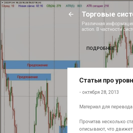
Торговые систе
Различная информация 
action. В частности си
ПОДРОБНЕЕ…
Статьи про уров
-
октября 28, 2013
Материал для перевода
Прочитав несколько стат
описывают, что движет 