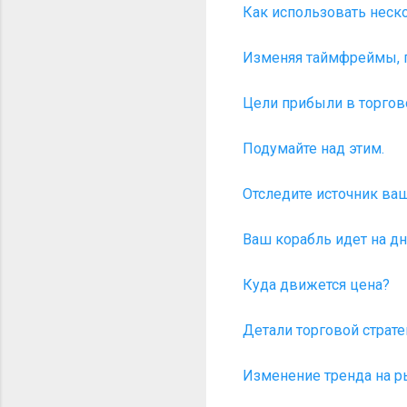
Как использовать неск
Изменяя таймфреймы, п
Цели прибыли в торгово
Подумайте над этим.
Отследите источник ва
Ваш корабль идет на д
Куда движется цена?
Детали торговой страте
Изменение тренда на р