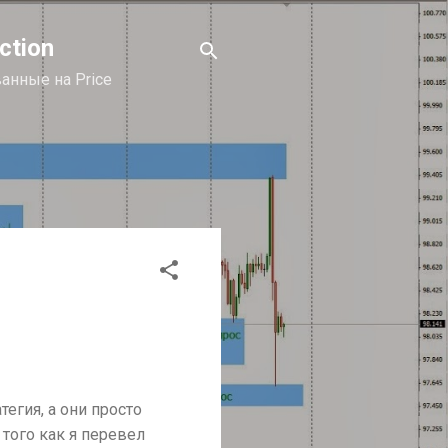
ction
анные на Price
тегия, а они просто
 того как я перевел