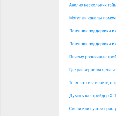
Анализ нескольких тай
Могут ли каналы помочь
Ловушки поддержки и со
Ловушки поддержки и со
Почему розничные трей
Где развернется цена и 
То во что вы верите, о
Думать как трейдер XLT.
Свечи или пустое прост