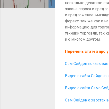
несколько десятков стат
законе спроса и предло
и предложение выглядят
Форекс, так же как и н
информацию для торговл
техники торговли, так 
и о многом другом.
Перечень статей про 
Сэм Сейден показывает
Видео с сайта Сейдена н
Видео с сайта Сэма Сей
Сэм Сейден о хвостах в