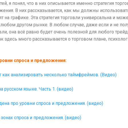
ей, я понял, что в них описывается именно стратегия торго
жения. В них рассказывается, как мы должны использовать 
 на графике. Эта стратегия торговли универсальна и може
а любом другом рынке. В любом случае, даже если и не пол
и, она всё равно будет очень полезной для любого трейде
как здесь много рассказывается о торговом плане, психол
уровни спроса и предложения:
 как анализировать несколько таймфреймов. (Видео)
а русском языке. Часть 1. (видео)
дена про уровни спроса и предложения. (видео)
 зонах спроса и предложения. (видео)