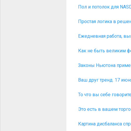
Пол и потолок для NASD
Простая логика в решен
Ежедневная работа, вып
Как не быть великим фо
Законы Ньютона примен
Ваш друг тренд. 17 июня
То что вы себе говорит
Это есть в вашем торго
Картина дисбаланса спр