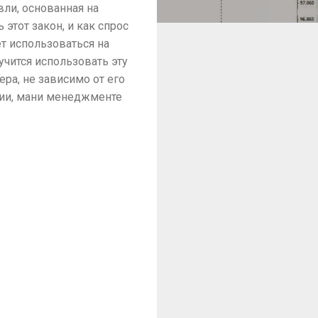
вли, основанная на
этот закон, и как спрос
т использоваться на
учится использовать эту
ра, не зависимо от его
огии, мани менеджменте