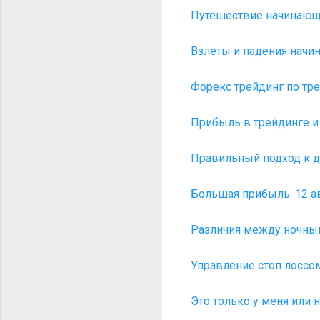
Путешествие начинающе
Взлеты и падения начин
Форекс трейдинг по трен
Прибыль в трейдинге и 
Правильный подход к де
Большая прибыль. 12 ав
Различия между ночным
Управление стоп лоссом
Это только у меня или 