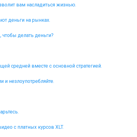
озволит вам насладиться жизнью.
ют деньги на рынках.
, чтобы делать деньги?
щей средней вместе с основной стратегией.
и и незлоупотребляйте.
парьтесь.
идео с платных курсов XLT.