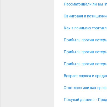
Рассматривали ли вы эт
Свинговая и позиционн
Как я понимаю торговлю
Прибыль против потерь -
Прибыль против потерь -
Прибыль против потерь -
Возраст спроса и предл
Стоп-лосс или как проф
Покупай дешево - Прода