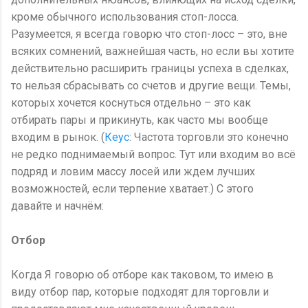
кроме обычного использования стоп-лосса.
Разумеется, я всегда говорю что стоп-лосс – это, вне
всяких сомнений, важнейшая часть, но если вы хотите
действительно расширить границы успеха в сделках,
то нельзя сбрасывать со счетов и другие вещи. Темы,
которых хочется коснуться отдельно – это как
отбирать пары и прикинуть, как часто мы вообще
входим в рынок. (
Кеус
: Частота торговли это конечно
не редко поднимаемый вопрос. Тут или входим во всё
подряд и ловим массу лосей или ждем лучших
возможностей, если терпение хватает.) С этого
давайте и начнём:
Отбор
Когда Я говорю об отборе как таковом, то имею в
виду отбор пар, которые подходят для торговли и