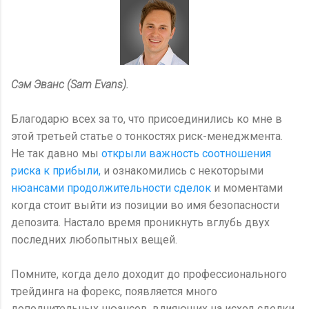
Сэм Эванс (Sam Evans).
Благодарю всех за то, что присоединились ко мне в
этой третьей статье о тонкостях риск-менеджмента.
Не так давно мы
открыли важность соотношения
риска к прибыли,
и ознакомились с некоторыми
нюансами продолжительности сделок
и моментами
когда стоит выйти из позиции во имя безопасности
депозита. Настало время проникнуть вглубь двух
последних любопытных вещей.
Помните, когда дело доходит до профессионального
трейдинга на форекс, появляется много
дополнительных нюансов, влияющих на исход сделки,