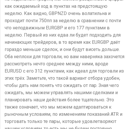
как ожидаемый ход в пунктах на предстоящую
неделю. Как видно, GBPNZD очень волатильна и
проходит почти 750пп за неделю в сравнении с почти
что неподвижным EURGBP и его 177 пунктами в
неделю. Первый из них едва ли будет подходить для
начинающих трейдеров, в то время как EURGBP даёт
гораздо меньше сделок, и они будут висеть дольше.
Оба неплохи для торговли, но вам наверняка захочется
рассмотреть нечто среднее между ними, вроде
EURUSD с его 312 пунктами, как идеал для торговли из
этих трёх. Заметьте, что такой вариант отбора удобен,
чтобы дать нам понять что ожидать от пар. Зная чего
ожидать, мы можем управлять нашими сделками и
планировать наши действия более тщательно. Это
также означает, что мы можем адаптироваться к
рыночным условиям, по изменениям показаний ATR и
торговать только те пары, которые удовлетворяют
нашим условиям, то есть мы не будем постоянно