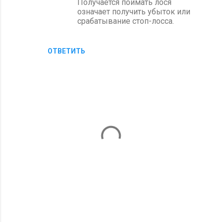
Получается поймать лося
означает получить убыток или
срабатывание стоп-лосса.
ОТВЕТИТЬ
О