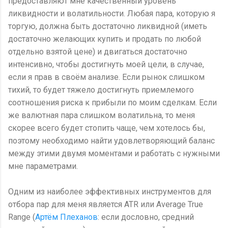
предоставляют мне качественный уровень
ликвидности и волатильности. Любая пара, которую я
торгую, должна быть достаточно ликвидной (иметь
достаточно желающих купить и продать по любой
отдельно взятой цене) и двигаться достаточно
интенсивно, чтобы достигнуть моей цели, в случае,
если я прав в своём анализе. Если рынок слишком
тихий, то будет тяжело достигнуть приемлемого
соотношения риска к прибыли по моим сделкам. Если
же валютная пара слишком волатильна, то меня
скорее всего будет стопить чаще, чем хотелось бы,
поэтому необходимо найти удовлетворяющий баланс
между этими двумя моментами и работать с нужными
мне параметрами.
Одним из наиболее эффективных инструментов для
отбора пар для меня является ATR или Average True
Range (
Артём Плеханов
: если дословно, средний