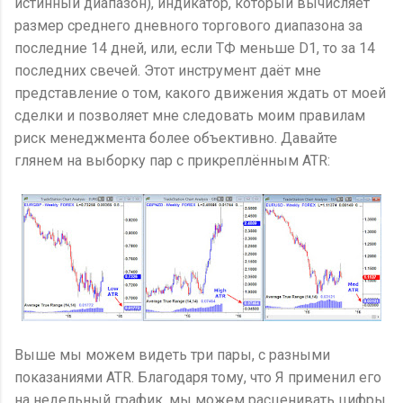
истинный диапазон), индикатор, который вычисляет
размер среднего дневного торгового диапазона за
последние 14 дней, или, если ТФ меньше D1, то за 14
последних свечей. Этот инструмент даёт мне
представление о том, какого движения ждать от моей
сделки и позволяет мне следовать моим правилам
риск менеджмента более объективно. Давайте
глянем на выборку пар с прикреплённым ATR:
Выше мы можем видеть три пары, с разными
показаниями ATR. Благодаря тому, что Я применил его
на недельный график, мы можем расценивать цифры