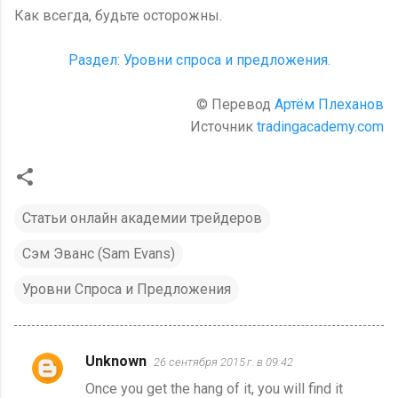
Как всегда, будьте осторожны.
Раздел: Уровни спроса и предложения.
© Перевод
Артём Плеханов
Источник
tradingacademy.com
Статьи онлайн академии трейдеров
Сэм Эванс (Sam Evans)
Уровни Спроса и Предложения
Unknown
26 сентября 2015 г. в 09:42
К
Once you get the hang of it, you will find it
о