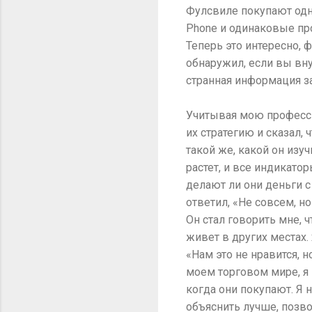
Фулсвиле покупают одни
Phone и одинаковые про
Теперь это интересно, 
обнаружил, если вы вну
странная информация з
Учитывая мою профессию
их стратегию и сказал, 
такой же, какой он изу
растет, и все индикатор
делают ли они деньги с 
ответил, «Не совсем, но
Он стал говорить мне, 
живет в других местах.
«Нам это не нравится, н
моем торговом мире, я 
когда они покупают. Я 
объяснить лучше, позв