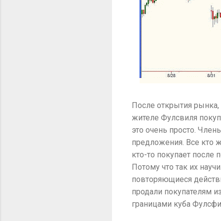
После открытия рынка, 
жителе Фулсвиля покупа
это очень просто. Член
предложения. Все кто ж
кто-то покупает после
Потому что так их научи
повторяющиеся действия
продали покупателям из
границами куба Фулсфи