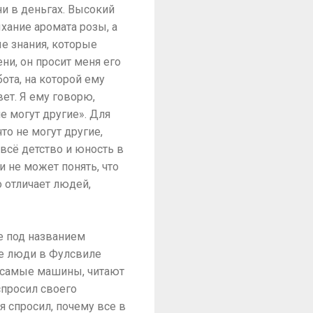
ни в деньгах. Высокий
хание аромата розы, а
ые знания, которые
ни, он просит меня его
бота, на которой ему
вет. Я ему говорю,
не могут другие». Для
что не могут другие,
 всё детство и юность в
и не может понять, что
 отличает людей,
е под названием
се люди в Фулсвиле
е самые машины, читают
 спросил своего
я спросил, почему все в