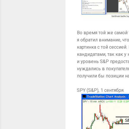
Во время той же самой 
я обратил внимание, ч
картинка с той сессией.
кандидатами, так как 
и уровень S&P предоста
нуждались в покупателя
получили бы позиции на
SPY (S&P), 1 сентября.