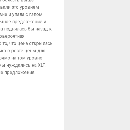
вали это уровнем
вне и упала с гэпом
ольшое предложение и
на поднялась бы назад к
ковероятная
то, что цена открылась
ько в росте цены для
рямо на том уровне
мы нуждались на XLT,
вне предложения.