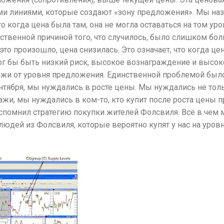
и линиями, которые создают «зону предложения». Мы наз
о когда цена была там, она не могла оставаться на том уро
нственной причиной того, что случилось, было слишком б
это произошло, цена снизилась. Это означает, что когда це
 мог бы быть низкий риск, высокое вознаграждение и высо
жи от уровня предложения. Единственной проблемой было 
ентября, мы нуждались в росте цены. Мы нуждались не тол
жи, мы нуждались в ком-то, кто купит после роста цены п
спомнил стратегию покупки жителей Фолсвиля. Всё в чем 
 людей из Фолсвиля, которые вероятно купят у нас на уро