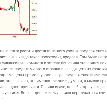
цена стала расти, и достигла нашего уровня предложения на
ют, а мы когда такое происходит, продаем. Там были не т
ы финансового комитета и жители Фулсвиля становятся пок
ивет за пределами этого странно выглядящего на карте ку
 подъема цены прямо в уровень, где предложение значите
ли, это означает, что именно так они и думают, а мысли пр
 создают привычки. Так или иначе, цена быстро упала, по
 Фулсвиля. Вот так деньги из Фулсвиля перетекают на счета
ля.