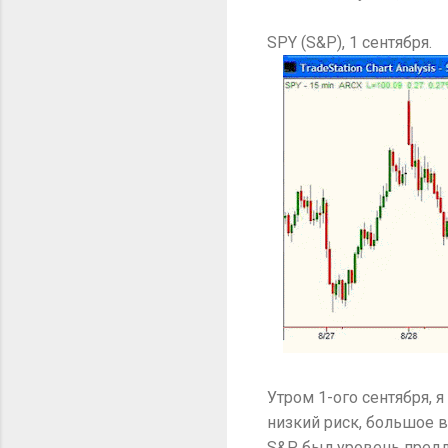
SPY (S&P), 1 сентября.
Утром 1-ого сентября, 
низкий риск, большое 
S&P был уровень предл