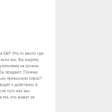
 S&P. Это то место где
олько мы. Вы видите,
упателями на уровне
ба, продают. Почему
льно превысило спрос?
иводят к действию, а
сле того как мы
 тех, кто живет за