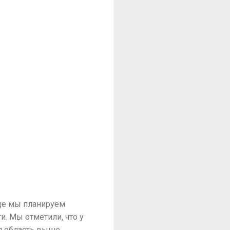
где мы планируем
. Мы отметили, что у
я область выше