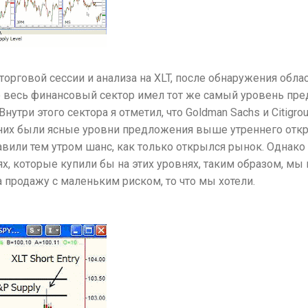
торговой сессии и анализа на XLT, после обнаружения обла
то весь финансовый сектор имел тот же самый уровень пр
 Внутри этого сектора я отметил, что Goldman Sachs и Citig
у них были ясные уровни предложения выше утреннего отк
вили тем утром шанс, как только открылся рынок. Однако 
х, которые купили бы на этих уровнях, таким образом, мы
 продажу с маленьким риском, то что мы хотели.