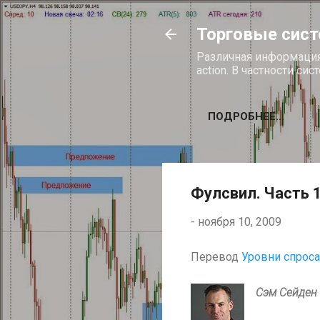
Торговые систе
Различная информация 
action. В частности си
ПОДРОБНЕЕ…
Фулсвил. Часть 1
-
ноября 10, 2009
Перевод
Уровни спрос
Сэм Сейден 