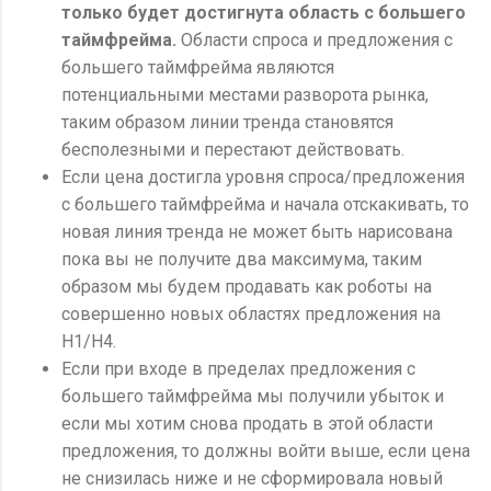
только будет достигнута область с большего
таймфрейма.
Области спроса и предложения с
большего таймфрейма являются
потенциальными местами разворота рынка,
таким образом линии тренда становятся
бесполезными и перестают действовать.
Если цена достигла уровня спроса/предложения
с большего таймфрейма и начала отскакивать, то
новая линия тренда не может быть нарисована
пока вы не получите два максимума, таким
образом мы будем продавать как роботы на
совершенно новых областях предложения на
Н1/Н4.
Если при входе в пределах предложения с
большего таймфрейма мы получили убыток и
если мы хотим снова продать в этой области
предложения, то должны войти выше, если цена
не снизилась ниже и не сформировала новый