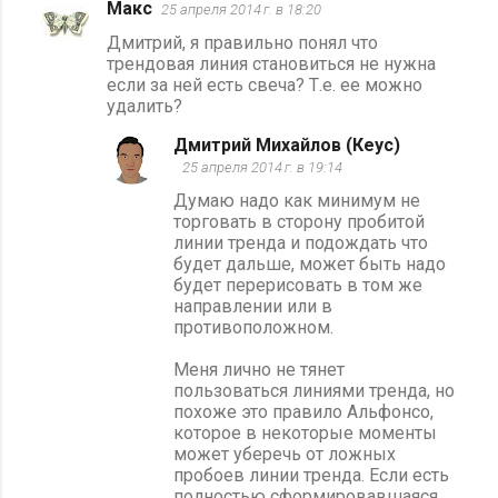
Макс
25 апреля 2014 г. в 18:20
Дмитрий, я правильно понял что
трендовая линия становиться не нужна
если за ней есть свеча? Т.е. ее можно
удалить?
Дмитрий Михайлов (Кеус)
25 апреля 2014 г. в 19:14
Думаю надо как минимум не
торговать в сторону пробитой
линии тренда и подождать что
будет дальше, может быть надо
будет перерисовать в том же
направлении или в
противоположном.
Меня лично не тянет
пользоваться линиями тренда, но
похоже это правило Альфонсо,
которое в некоторые моменты
может уберечь от ложных
пробоев линии тренда. Если есть
полностью сформировавшаяся