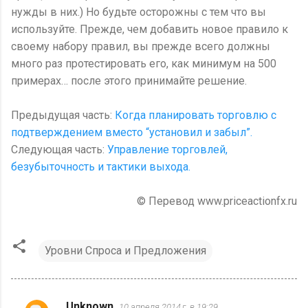
нужды в них.) Но будьте осторожны с тем что вы
используйте. Прежде, чем добавить новое правило к
своему набору правил, вы прежде всего должны
много раз протестировать его, как минимум на 500
примерах… после этого принимайте решение.
Предыдущая часть:
Когда планировать торговлю с
подтверждением вместо “установил и забыл”.
Следующая часть:
Управление торговлей,
безубыточность и тактики выхода.
© Перевод www.priceactionfx.ru
Уровни Спроса и Предложения
Unknown
10 апреля 2014 г. в 19:29