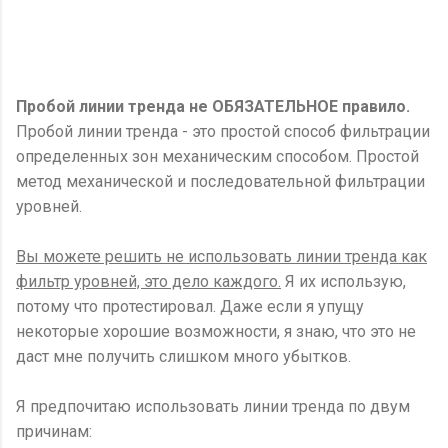
Пробой линии тренда не ОБЯЗАТЕЛЬНОЕ правило.
Пробой линии тренда - это простой способ фильтрации
определенных зон механическим способом. Простой
метод механической и последовательной фильтрации
уровней.
Вы можете решить не использовать линии тренда как
фильтр уровней, это дело каждого.
Я их использую,
потому что протестировал. Даже если я упущу
некоторые хорошие возможности, я знаю, что это не
даст мне получить слишком много убытков.
Я предпочитаю использовать линии тренда по двум
причинам: