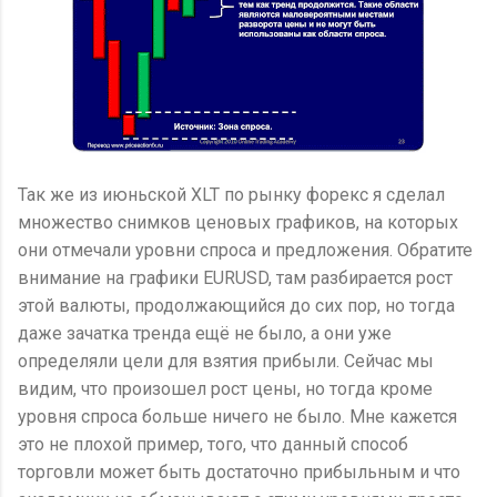
Так же из июньской XLT по рынку форекс я сделал
множество снимков ценовых графиков, на которых
они отмечали уровни спроса и предложения. Обратите
внимание на графики EURUSD, там разбирается рост
этой валюты, продолжающийся до сих пор, но тогда
даже зачатка тренда ещё не было, а они уже
определяли цели для взятия прибыли. Сейчас мы
видим, что произошел рост цены, но тогда кроме
уровня спроса больше ничего не было. Мне кажется
это не плохой пример, того, что данный способ
торговли может быть достаточно прибыльным и что