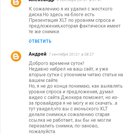
К сожалению я их удалил с жесткого
диска.Но здесь на блоге есть
Презентация XLT по уровням спроса и
предложения,которая фактически имеет
те же снимки.
ОТВЕТИТЬ
Андрей
7 сентября 2012 г. в 08:27
Доброго времени суток!
Недавно набрел на ваш сайт, и уже
вторые сутки с упоением читаю статьи на
вашем сайте.
Но, я не до конца понимаю, как выявлять
уровни спроса и предложения, думал
видео с сайта Джокера поможет, но из-
за провайдера я не могу и их скачать...а
тут увидел,что вы с июньского XLT
делали снимки,к сожалению старая
ссылка не работает, вы бы не могли
перезалить снимки, по-заново,
пожалуйста.