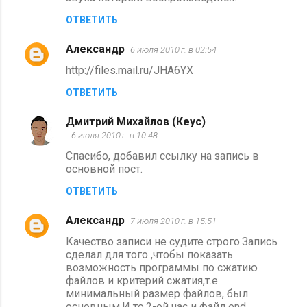
ОТВЕТИТЬ
Aлександр
6 июля 2010 г. в 02:54
http://files.mail.ru/JHA6YX
ОТВЕТИТЬ
Дмитрий Михайлов (Кеус)
6 июля 2010 г. в 10:48
Спасибо, добавил ссылку на запись в
основной пост.
ОТВЕТИТЬ
Aлександр
7 июля 2010 г. в 15:51
Качество записи не судите строго.Запись
сделал для того ,чтобы показать
возможность программы по сжатию
файлов и критерий сжатия,т.е.
минимальный размер файлов, был
основным.И то,2-ой час и файл end