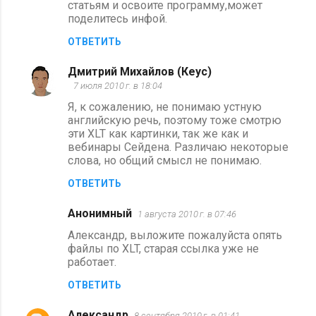
статьям и освоите программу,может
поделитесь инфой.
ОТВЕТИТЬ
Дмитрий Михайлов (Кеус)
7 июля 2010 г. в 18:04
Я, к сожалению, не понимаю устную
английскую речь, поэтому тоже смотрю
эти XLT как картинки, так же как и
вебинары Сейдена. Различаю некоторые
слова, но общий смысл не понимаю.
ОТВЕТИТЬ
Анонимный
1 августа 2010 г. в 07:46
Александр, выложите пожалуйста опять
файлы по XLT, старая ссылка уже не
работает.
ОТВЕТИТЬ
Aлександр
8 сентября 2010 г. в 01:41