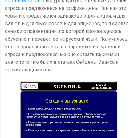
прошлом посте
, был урок про определение уровней
спроса и предложения на графике цены. Так как эти
уровни определяются одинаково и для акций, и для
валют, и для фьючерсов и для опционов, то я сделал
снимки с презентации, по которой производилось
обучение и перевел её на русский язык. Получилось,
что-то вроде конспекта по определению уровней
спроса и предложения, можно сказать выжимки
всего того, что было в статьях Сейдена, Эванса и
прочих академиков.