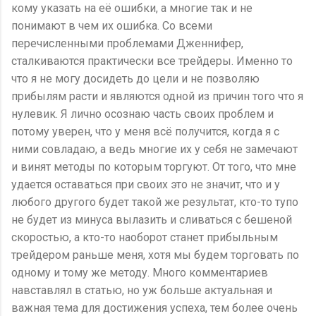
кому указать на её ошибки, а многие так и не
понимают в чем их ошибка. Со всеми
перечисленными проблемами Дженнифер,
сталкиваются практически все трейдеры. Именно то
что я не могу досидеть до цели и не позволяю
прибылям расти и являются одной из причин того что я
нулевик. Я лично осознаю часть своих проблем и
потому уверен, что у меня всё получится, когда я с
ними совладаю, а ведь многие их у себя не замечают
и винят методы по которым торгуют. От того, что мне
удается оставаться при своих это не значит, что и у
любого другого будет такой же результат, кто-то тупо
не будет из минуса вылазить и сливаться с бешеной
скоростью, а кто-то наоборот станет прибыльным
трейдером раньше меня, хотя мы будем торговать по
одному и тому же методу. Много комментариев
навставлял в статью, но уж больше актуальная и
важная тема для достижения успеха, тем более очень