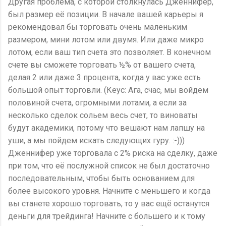
Другая проблема, с которой столкнулась Дженнифер,
был размер её позиции. В начале вашей карьеры я
рекомендовал бы торговать очень маленьким
размером, мини лотом или двумя. Или даже микро
лотом, если ваш тип счета это позволяет. В конечном
счете вы сможете торговать ½% от вашего счета,
делая 2 или даже 3 процента, когда у вас уже есть
большой опыт торговли. (Кеус: Ага, счас, мы войдем
половиной счета, огромными лотами, а если за
несколько сделок сольем весь счет, то виноваты
будут академики, потому что вешают нам лапшу на
уши, а мы пойдем искать следующих гуру. :-)))
Дженнифер уже торговала с 2% риска на сделку, даже
при том, что её послужной список не был достаточно
последовательным, чтобы быть основанием для
более высокого уровня. Начните с меньшего и когда
вы станете хорошо торговать, то у вас ещё останутся
деньги для трейдинга! Начните с большего и к тому