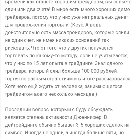
времени как станете хорошим трейдером, вы сольете
один или два счета! В мире есть много хороших демо
трейдеров, потому что у них уже нет реальных денег
для продолжения торговли. (Кеус: А ведь
действительно есть масса трейдеров, которые слили
не один счет, не имея никаких оснований так
рисковать. Что от того, что у других получается
торговать по какому-то методу, если не учитывается,
что у них по 15 лет опыта в трейдинге. Знал одного
трейдера, который слил больше 100 000 рублей,
торгуя по разным стратегиям и в итоге разочаровался.
Хотя чего ещё ждать от человека, занимающегося
трейдингом всего несколько месяцев.)
Последний вопрос, который я буду обсуждать
является степень активности Дженнифер. В
дейтрейдинге обычно бывает 3-5 хороших сделок на
символ. Иногда не одной, а иногда больше пяти, но