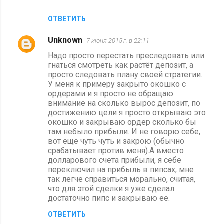
ОТВЕТИТЬ
Unknown
7 июня 2015 г. в 22:11
Надо просто перестать преследовать или
гнаться смотреть как растёт депозит, а
просто следовать плану своей стратегии.
У меня к примеру закрыто окошко с
ордерами и я просто не обращаю
внимание на сколько вырос депозит, по
достижению цели я просто открываю это
окошко и закрываю ордер сколько бы
там небыло прибыли. И не говорю себе,
вот ещё чуть чуть и закрою (обычно
срабатывает против меня).А вместо
долларового счёта прибыли, я себе
переключил на прибыль в пипсах, мне
так легче справиться морально, считая,
что для этой сделки я уже сделал
достаточно пипс и закрываю её.
ОТВЕТИТЬ