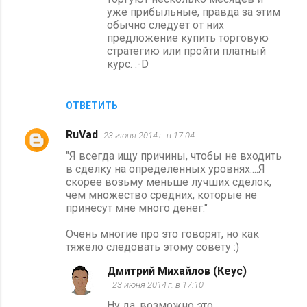
уже прибыльные, правда за этим
обычно следует от них
предложение купить торговую
стратегию или пройти платный
курс. :-D
ОТВЕТИТЬ
RuVad
23 июня 2014 г. в 17:04
"Я всегда ищу причины, чтобы не входить
в сделку на определенных уровнях....Я
скорее возьму меньше лучших сделок,
чем множество средних, которые не
принесут мне много денег."
Очень многие про это говорят, но как
тяжело следовать этому совету :)
Дмитрий Михайлов (Кеус)
23 июня 2014 г. в 17:10
Ну да, возможно это