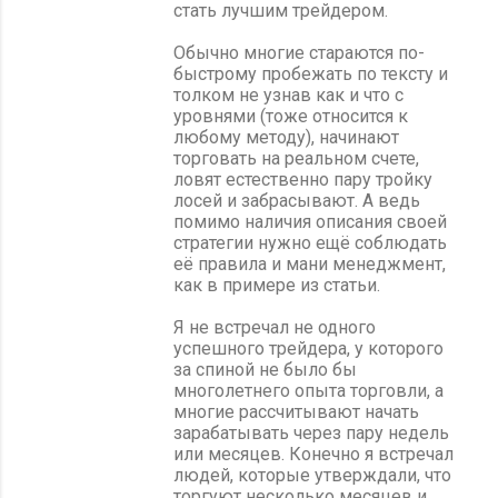
стать лучшим трейдером.
Обычно многие стараются по-
быстрому пробежать по тексту и
толком не узнав как и что с
уровнями (тоже относится к
любому методу), начинают
торговать на реальном счете,
ловят естественно пару тройку
лосей и забрасывают. А ведь
помимо наличия описания своей
стратегии нужно ещё соблюдать
её правила и мани менеджмент,
как в примере из статьи.
Я не встречал не одного
успешного трейдера, у которого
за спиной не было бы
многолетнего опыта торговли, а
многие рассчитывают начать
зарабатывать через пару недель
или месяцев. Конечно я встречал
людей, которые утверждали, что
торгуют несколько месяцев и