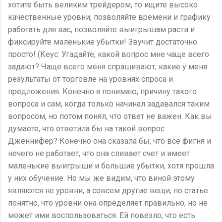
хотите быть великим трейдером, то ищите высоко
качественные уровни, позволяйте времени и графику
работать для вас, позволяйте выигрышам расти и
фиксируйте маленькие убытки! Звучит достаточно
просто! (Кеус: Угадайте, какой вопрос мне чаще всего
задают? Чаще всего меня спрашивают, какие у меня
результаты от торговле на уровнях спроса и
предложения. Конечно я понимаю, причину такого
вопроса и сам, когда только начинал задавался таким
вопросом, но потом понял, что ответ не важен. Как вы
думаете, что ответила бы на такой вопрос
Дженнифер? Конечно она сказала бы, что всё фигня и
нечего не работает, что она сливает счет и имеет
маленькие выигрыши и большие убытки, хотя прошла
у них обучение. Но мы же видим, что виной этому
являются не уровни, а совсем другие вещи, по статье
понятно, что уровни она определяет правильно, но не
может ими воспользоваться. Ей повезло, что есть