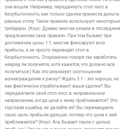
они вошли. Например, передвинуть стоп лосс в
безубыточность как только сделка принесла деньги,
равные стопу. Такое правило используют некоторые
трейдеры. (Кеус: Думаю многие узнали в последнем
предложении своё правило. При том бывает при
достижении цены 1:1, многие фиксируют всю
прибыль, а не просто переводят стоп в
безубыточность. Откровенно говоря так заработать
навряд ли получится, хотя кажется, что должно всё
получиться.) Как это реализует соотношение
вознаграждения к риску? Ждать 3:1 - это хорошо, но
как фактически отрабатывают ваши сделки? Вы
передвигаете свой стоп лосс в неправильном
направлении, когда цена к нему приближается? Это
торговая ошибка, не делайте её! Вы перемещаете
свою цель прибыли дальше, потому что цена к ней
приближается? (Кеус: Ага, бывает такое с целью