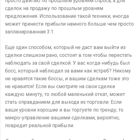
просто двигаю по прошлым уровням спроса, а для
сделок на продажу по прошлым уровням
предложения. Использование такой техники, иногда
может принести прибыли намного больше чем просто
запланированная 3:1.
Ещё один способом, который не даст вам выйти из
сделки слишком рано, состоит в том чтобы перестать
наблюдать за свой сделкой. У вас когда-нибудь был
босс, который наблюдал за вами как ястреб? Никому
не нравятся такие боссы, и вашим сделкам тоже это
не нравится! Если вы смотрите на свои сделки
каждую минуту, то любой маленький откат, может
стать оправданием для выхода из торговли. Если
ваши уровни хорошие и вы торгуете по тренду, то
микро-управление вашими сделками, вероятно,
повредит реальной прибыли.