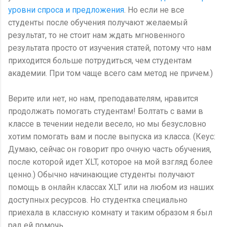
уровни спроса и предложения
. Но если не все
студенты после обучения получают желаемый
результат, то не стоит нам ждать мгновенного
результата просто от изучения статей, потому что нам
приходится больше потрудиться, чем студентам
академии. При том чаще всего сам метод не причем.)
Верите или нет, но нам, преподавателям, нравится
продолжать помогать студентам! Болтать с вами в
классе в течении недели весело, но мы безусловно
хотим помогать вам и после выпуска из класса. (Кеус:
Думаю, сейчас он говорит про очную часть обучения,
после которой идет XLT, которое на мой взгляд более
ценно.) Обычно начинающие студенты получают
помощь в онлайн классах XLT или на любом из наших
доступных ресурсов. Но студентка специально
приехала в классную комнату и таким образом я был
рад ей помочь.