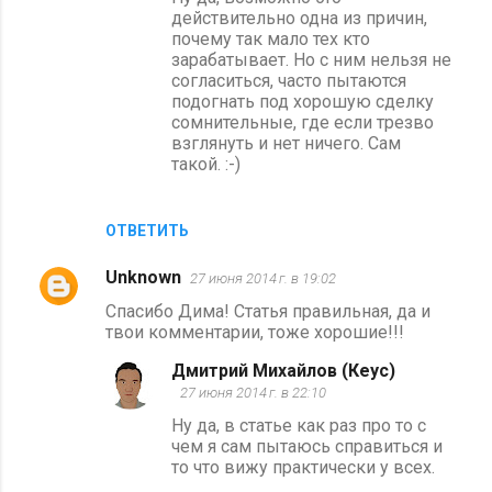
действительно одна из причин,
почему так мало тех кто
зарабатывает. Но с ним нельзя не
согласиться, часто пытаются
подогнать под хорошую сделку
сомнительные, где если трезво
взглянуть и нет ничего. Сам
такой. :-)
ОТВЕТИТЬ
Unknown
27 июня 2014 г. в 19:02
Спасибо Дима! Статья правильная, да и
твои комментарии, тоже хорошие!!!
Дмитрий Михайлов (Кеус)
27 июня 2014 г. в 22:10
Ну да, в статье как раз про то с
чем я сам пытаюсь справиться и
то что вижу практически у всех.