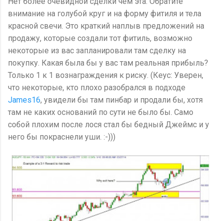
Нет более очевидной сделки чем эта. Обратите
внимание на голубой круг и на форму фитиля и тела
красной свечи. Это краткий наплыв предложений на
продажу, которые создали тот фитиль, возможно
некоторые из вас запланировали там сделку на
покупку. Какая была бы у вас там реальная прибыль?
Только 1 к 1 вознаграждения к риску. (Кеус: Уверен,
что некоторые, кто плохо разобрался в подходе
James16
, увидели бы там пинбар и продали бы, хотя
там не каких оснований по сути не было бы. Само
собой плохим после лося стал бы бедный Джеймс и у
него бы покраснели уши. :-)))