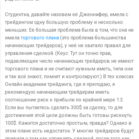
Студентка, давайте назовем её Дженнифер, имела с
трейдингом одну большую проблему и несколько
меньших. Её большая проблема была в том, что она не
имела
торгового плана
(это проблема большинства
начинающих трейдеров), у неё не хватало правил для
управления сделкой. (Кеус: Тут он точно прав,
подавляющее число начинающих трейдеров не имеют
торгового плана и не считают нужным иметь, типа они
и так всё знают, помнят и контролируют.) В тех классах
Онлайн академии трейдинга, где я преподаю, я
рекомендую начинающим трейдерам иметь
соотношение риск к прибыли по крайней мере 1:3.
Если вы пытаетесь сделать 300$ за сделку, то для
достижения этой цели должны быть готовы рискнуть
100$. Кажется достаточно простым, правда? Однако в
этом плане есть недостаток. У многих трейдеров будут
правила о том как управлять сделкой, после того как