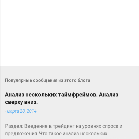
и
и
Популярные сообщения из этого блога
Анализ нескольких таймфреймов. Анализ
сверху вниз.
-
марта 28, 2014
Раздел: Введение в трейдинг на уровнях спроса и
предложения. Что такое анализ нескольких