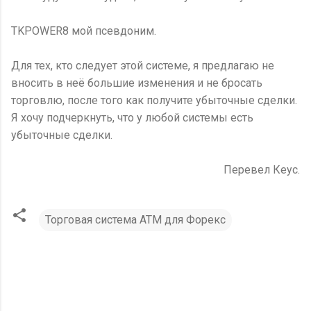
TKPOWER8 мой псевдоним.
Для тех, кто следует этой системе, я предлагаю не
вносить в неё большие изменения и не бросать
торговлю, после того как получите убыточные сделки.
Я хочу подчеркнуть, что у любой системы есть
убыточные сделки.
Перевел Кеус.
Торговая система ATM для Форекс
К
о
м