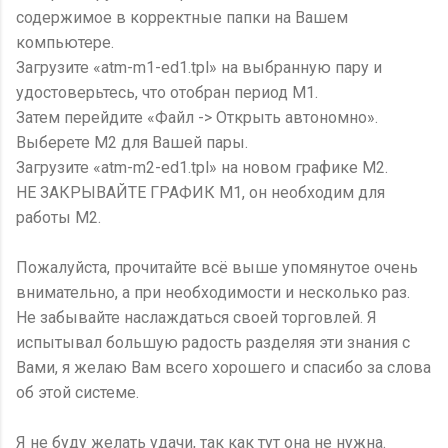
содержимое в корректные папки на Вашем
компьютере.
Загрузите «atm-m1-ed1.tpl» на выбранную пару и
удостоверьтесь, что отобран период M1.
Затем перейдите «Файл -> Открыть автономно».
Выберете M2 для Вашей пары.
Загрузите «atm-m2-ed1.tpl» на новом графике M2.
НЕ ЗАКРЫВАЙТЕ ГРАФИК М1, он необходим для
работы М2.
Пожалуйста, прочитайте всё выше упомянутое очень
внимательно, а при необходимости и несколько раз.
Не забывайте наслаждаться своей торговлей. Я
испытывал большую радость разделяя эти знания с
Вами, я желаю Вам всего хорошего и спасибо за слова
об этой системе.
Я не буду желать удачи, так как тут она не нужна.