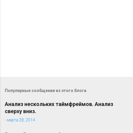
р
и
и
Популярные сообщения из этого блога
Анализ нескольких таймфреймов. Анализ
сверху вниз.
-
марта 28, 2014